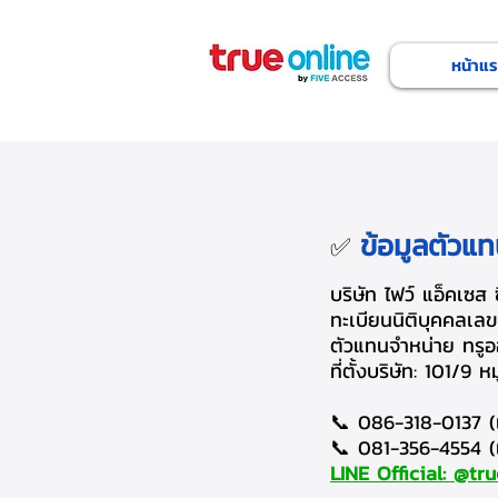
หน้าแ
ข้อมูลตัวแ
✅
บริษัท ไฟว์ แอ็คเซส 
ทะเบียนนิติบุคคลเล
ตัวแทนจำหน่าย ทรู
ที่ตั้งบริษัท: 101/
📞 086-318-0137 
📞 081-356-4554 (
LINE Official: @tru