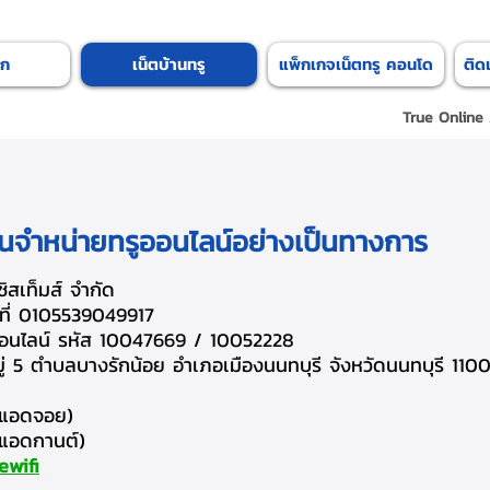
รก
เน็ตบ้านทรู
แพ็กเกจเน็ตทรู คอนโด
ติด
True Online
ทนจำหน่ายทรูออนไลน์อย่างเป็นทางการ
ซิสเท็มส์ จำกัด
ขที่ 0105539049917
ออนไลน์ รหัส 10047669 / 10052228
9 หมู่ 5 ตำบลบางรักน้อย อำเภอเมืองนนทบุรี จังหวัดนนทบุรี 110
(แอดจอย)
แอดกานต์)
ewifi