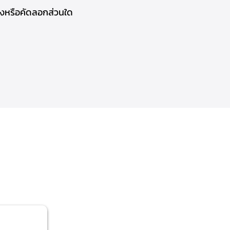
างหรือคัดลอกส่วนใด