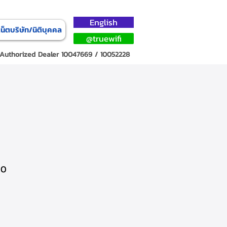
English
เน็ตบริษัท/นิติบุคคล
@truewifi
 Authorized Dealer
10047669 / 10052228
00