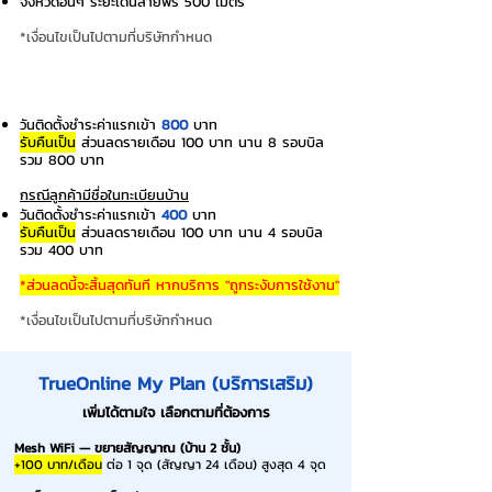
จังหวัดอื่นๆ ระยะเดินสายฟรี 500 เมตร
*เงื่อนไขเป็นไปตามที่บริษัทกำหนด
ค่าธรรมเนียมแรกเข้า
วันติดตั้งชำระค่าแรกเข้า
800
บาท
รับคืนเป็น
ส่วนลดรายเดือน 100 บาท นาน 8 รอบบิล
รวม 800 บาท
กรณีลูกค้ามีชื่อในทะเบียนบ้าน
วันติดตั้งชำระค่าแรกเข้า
400
บาท
รับคืนเป็น
ส่วนลดรายเดือน 100 บาท นาน 4 รอบบิล
รวม 400 บาท
*ส่วนลดนี้จะสิ้นสุดทันที หากบริการ "ถูกระงับการใช้งาน"
*เงื่อนไขเป็นไปตามที่บริษัทกำหนด
TrueOnline My Plan (บริการเสริม)
เพิ่มได้ตามใจ เลือกตามที่ต้องการ
Mesh WiFi — ขยายสัญญาณ (บ้าน 2 ชั้น)
+100 บาท/เดือน
ต่อ 1 จุด (สัญญา 24 เดือน) สูงสุด 4 จุด