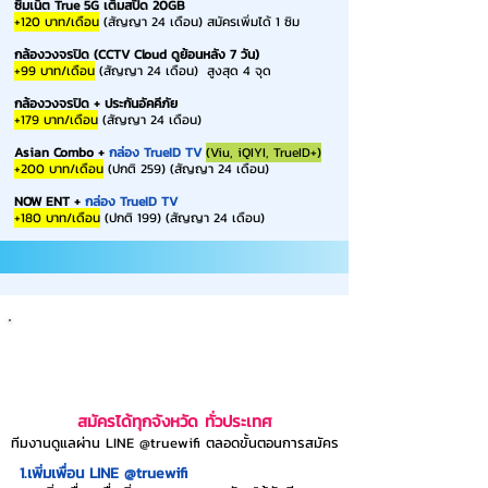
ซิมเน็ต True 5G เต็มสปีด 20GB
+120 บาท/เดือน
(สัญญา 24 เดือน) สมัครเพิ่มได้ 1 ซิม
กล้องวงจรปิด (CCTV Cloud ดูย้อนหลัง 7 วัน)
+99 บาท/เดือน
(สัญญา 24 เดือน) สูงสุด 4 จุด
กล้องวงจรปิด + ประกันอัคคีภัย
+179 บาท/เดือน
(สัญญา 24 เดือน)
Asian Combo +
กล่อง TrueID TV
(Viu, iQIYI, TrueID+)
+200 บาท/เดือน
(ปกติ 259) (สัญญา 24 เดือน)
NOW ENT +
กล่อง TrueID TV
+180 บาท/เดือน
(ปกติ 199) (สัญญา 24 เดือน)
วิธีสมัครติดเน็ตบ้านทรูง่ายๆ ใน 4 ขั้นตอน
สมัครได้ทุกจังหวัด ทั่วประเทศ
ทีมงานดูแลผ่าน LINE @truewifi ตลอดขั้นตอนการสมัคร
1.เพิ่มเพื่อน LINE @truewifi