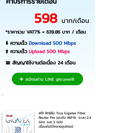
ค่าบริการรายเดือน
598
บาท/เดือน
*ราคารวม VAT7% = 639.86 บาท / เดือน
⬇️ ความเร็ว
Download 500 Mbps
⬆️ ความเร็ว
Upload 500 Mbps
📅 สัญญาใช้งานต่อเนื่อง
24 เดือน
✚ สมัครผ่าน LINE @truewifi
อุปกรณ์ในแพ็กเกจ
ฟรี! สิทธิยืม True Gigatex Fiber
Router Pro รองรับ WiFi6 ระบบ 2.4
GHz. และ 5 GHz
เชื่อมต่อได้หลายอุปกรณ์