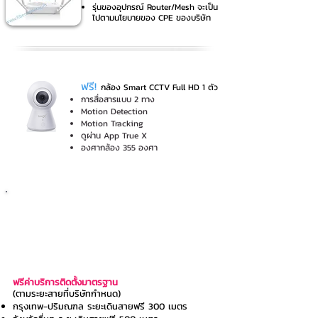
รุ่นของอุปกรณ์ Router/Mesh จะเป็น
ไปตามนโยบายของ CPE ของบริษัท
ฟรี!
กล้อง Smart CCTV Full HD
1 ตัว
การสื่อสารแบบ 2 ทาง
Motion Detection
Motion Tracking
ดูผ่าน App True X
องศากล้อง 355 องศา
ค่าใช้จ่ายในการติดตั้ง
ค่าติดตั้งและเดินสาย
ฟรีค่าบริการติดตั้งมาตรฐาน
(ตามระยะสายที่บริษัทกำหนด)
กรุงเทพ-ปริมณฑล ระยะเดินสายฟรี 300 เมตร