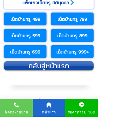
แพ็กเกจเน็ตทรู นิติบุคคล
เน็ตบ้านทรู 499
เน็ตบ้านทรู 799
เน็ตบ้านทรู 599
เน็ตบ้านทรู 899
เน็ตบ้านทรู 699
เน็ตบ้านทรู 999+
กลับสู่หน้าแรก
กดเพิ่มเพื่อน
LINE Official
ตรวจสอบพื้นที่และ
สมัครเน็ตบ้านทรู
ติดต่อฝ่ายขาย
หน้าแรก
สมัครทาง LINE@
LINE ID : @truewifi