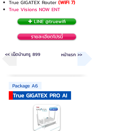
True GIGATEX Router
(WiFi 7)
True Visions NOW ENT
✚ LINE @truewifi
รายละเอียดโปรนี้
<< เน็ตบ้านทรู 899
หน้าแรก >>
Package A6
True GIGATEX PRO AI