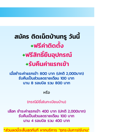
สมัคร ติดเน็ตบ้านทรู วันนี้
+
ฟรีค่าติดตั้ง
+
ฟรีสิทธิ์ยืมอุปกรณ์
+
รับคืนค่าแรกเข้า
เมื่อชำระค่าแรกเข้า 800 บาท
(ปกติ 2,000บาท)
รับคืนเป็นส่วนลดรายเดือน 100 บาท
นาน 8 รอบบิล รวม 800 บาท
หรือ
(กรณีมีชื่อในทะเบียนบ้าน)
เลือก ชำระค่าแรกเข้า 400 บาท (ปกติ 2,000บาท)
รับคืนเป็นส่วนลดรายเดือน 100 บาท
นาน 4 รอบบิล รวม 400 บาท
*ส่วนลดนี้จะสิ้นสุดทันที หากบริการ "ถูกระงับการใช้งาน"