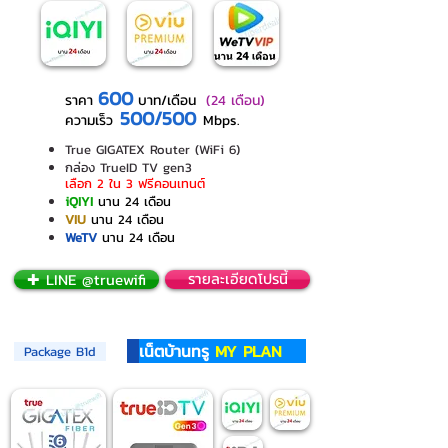
600
ราคา
บาท/เดือน
(24 เดือน)
500/500
ความเร็ว
Mbps.
True GIGATEX Router (WiFi 6)
กล่อง TrueID TV gen3
เลือก 2 ใน 3 ฟรีคอนเทนต์
iQIYI
นาน 24 เดือน
VIU
นาน 24 เดือน
WeTV
นาน 24 เดือน
✚ LINE @truewifi
รายละเอียดโปรนี้
เน็ตบ้านทรู
MY PLAN
Package B1d