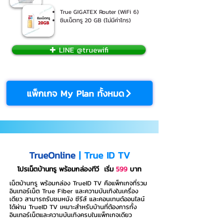
True GIGATEX Router (WiFi 6)
ซิมเน็ตทรู 20 GB (ไม่มีค่าโทร)
✚ LINE @truewifi
แพ็กเกจ My Plan ทั้งหมด
TrueOnline
| True ID TV
โปรเน็ตบ้านทรู พร้อมกล่องทีวี
เริ่ม
599
บาท
เน็ตบ้านทรู พร้อมกล่อง TrueID TV คือแพ็กเกจที่รวม
อินเทอร์เน็ต True Fiber และความบันเทิงในเครื่อง
เดียว สามารถรับชมหนัง ซีรีส์ และคอนเทนต์ออนไลน์
ได้ผ่าน TrueID TV เหมาะสำหรับบ้านที่ต้องการทั้ง
อินเทอร์เน็ตและความบันเทิงครบในแพ็กเกจเดียว