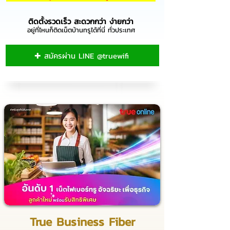
ติดตั้งรวดเร็ว สะดวกกว่า ง่ายกว่า
อยู่ที่ไหนก็ติดเน็ตบ้านทรูได้ที่นี่ ทั่วประเทศ
✚ สมัครผ่าน LINE @truewifi
True Business Fiber