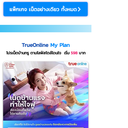
แพ็กเกจ เน็ตอย่างเดียว ทั้งหมด
TrueOnline
My Plan
โปรเน็ตบ้านทรู ตามไลฟ์สไตล์โดนใจ
เริ่ม
598
บาท