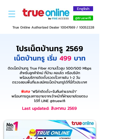
English
@truewifi
True Online Authorized Dealer
10047669
/
10052228
โปรเน็ตบ้านทรู 2569
เน็ตบ้านทรู เริ่ม
499
บาท
ติดเน็ตบ้านทรู True Fiber ความเร็วสูง 500/500 Mbps
สำหรับลูกค้าใหม่ ที่บ้าน คอนโด หรือบริษัท
พร้อมบริการติดตั้งรวดเร็วภายใน 1-2 วัน
ตรวจสอบพื้นที่และสมัครเน็ตบ้านทรูได้ที่นี่ทั่วประเทศ
พิเศษ
"ฟรีค่าติดตั้ง+รับคืนค่าแรกเข้า"
พร้อมการดูแลการขายจากเจ้าหน้าที่ฝ่ายขายโดยตรง
ได้ที่ LINE @truewifi
Last updated: สิงหาคม 2569