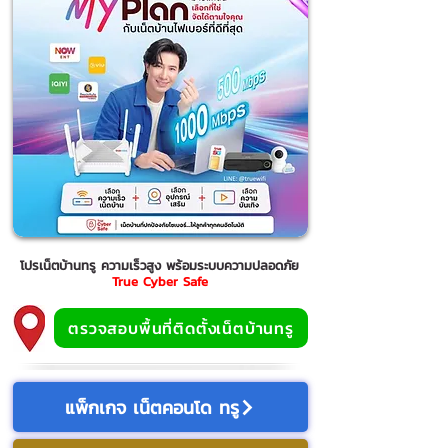
โปรเน็ตบ้านทรู ความเร็วสูง พร้อมระบบความปลอดภัย
True Cyber Safe
ตรวจสอบพื้นที่ติดตั้งเน็ตบ้านทรู
แพ็กเกจ เน็ตคอนโด ทรู