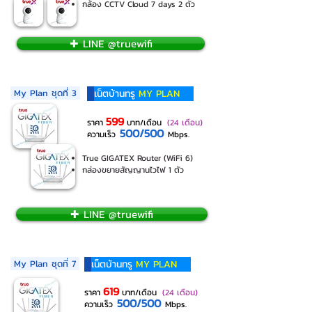
กล้อง CCTV Cloud 7 days 2 ตัว
✚ LINE @truewifi
My Plan ชุดที่ 3
เน็ตบ้านทรู
MY PLAN
599
ราคา
บาท/เดือน
(24 เดือน)
500/500
ความเร็ว
Mbps.
True GIGATEX Router (WiFi 6)
กล่องขยายสัญญานไวไฟ 1 ตัว
✚ LINE @truewifi
My Plan ชุดที่ 7
เน็ตบ้านทรู
MY PLAN
619
ราคา
บาท/เดือน
(24 เดือน)
500/500
ความเร็ว
Mbps.